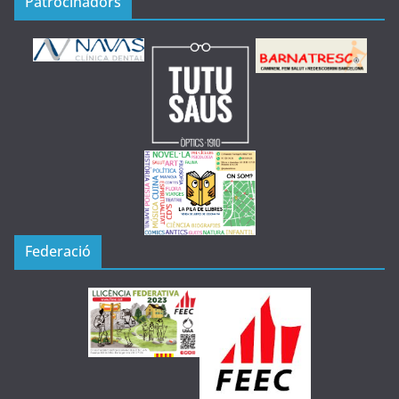
Patrocinadors
Federació