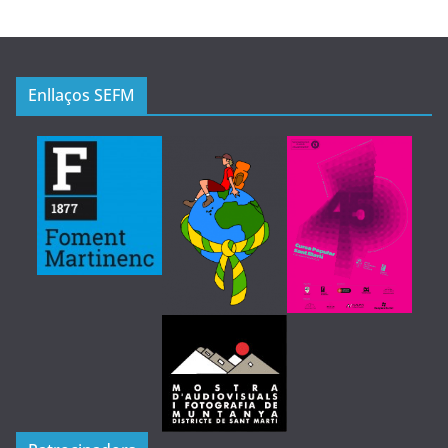
Enllaços SEFM