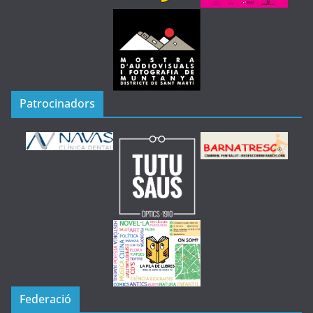
Patrocinadors
Federació