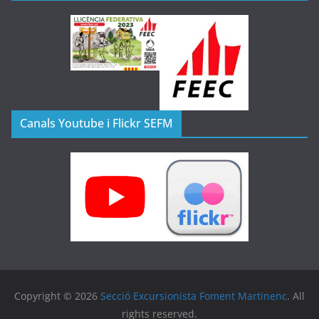
Canals Youtube i Flickr SEFM
Copyright © 2026
Secció Excursionista Foment Martinenc
. All
rights reserved.