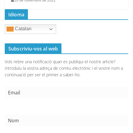
20 de novembre de 2022
Idioma
Catalan
Subscriviu-vos al web
Vols rebre una notificació quan es publiqui el nostre article?
Introduïu la vostra adreça de correu electrònic i el vostre nom a
continuació per ser el primer a saber-ho.