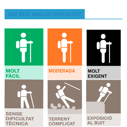
QUÈ ÉS EL GRAU DE DIFICULTAT?