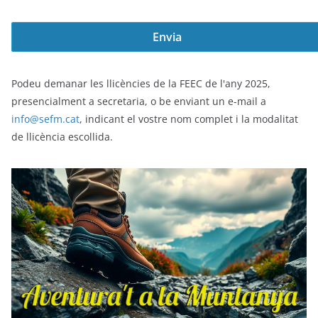
Podeu demanar les llicències de la FEEC de l'any 2025,
presencialment a secretaria, o be enviant un e-mail a
info@sefm.cat
, indicant el vostre nom complet i la modalitat
de llicència escollida.