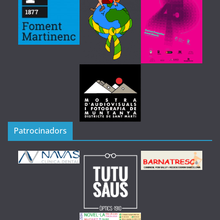
Patrocinadors