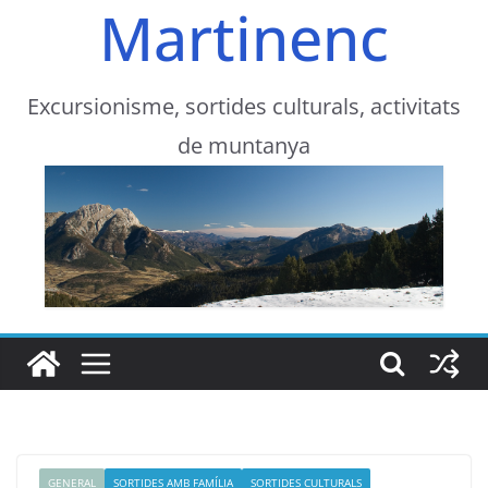
Martinenc
Excursionisme, sortides culturals, activitats
de muntanya
GENERAL
SORTIDES AMB FAMÍLIA
SORTIDES CULTURALS