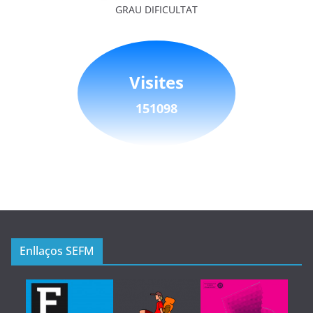
GRAU DIFICULTAT
Visites
151098
Enllaços SEFM