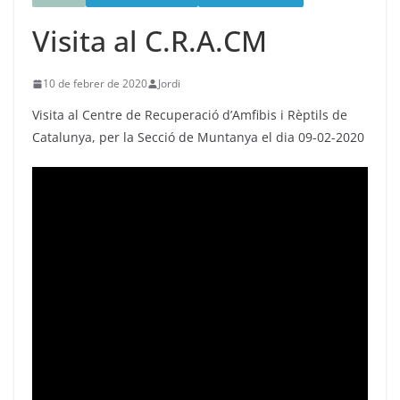
Visita al C.R.A.CM
10 de febrer de 2020
Jordi
Visita al Centre de Recuperació d’Amfibis i Rèptils de
Catalunya, per la Secció de Muntanya el dia 09-02-2020