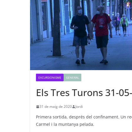
EXCURSIONISME
GENERAL
Els Tres Turons 31-05
31 de maig de 2020
Jordi
Primera sortida, després del confinament. Un rec
Carmel i la muntanya pelada.