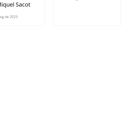
iquel Sacot
aig de 2023