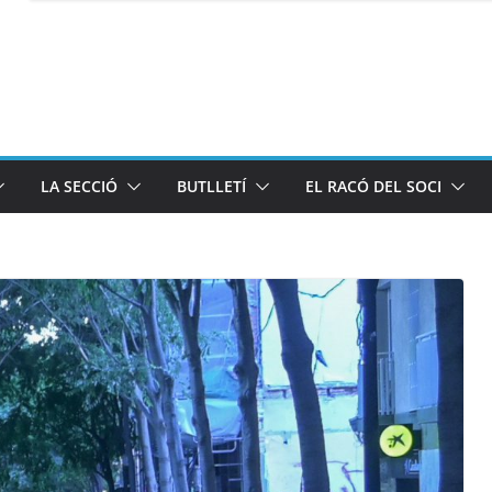
LA SECCIÓ
BUTLLETÍ
EL RACÓ DEL SOCI