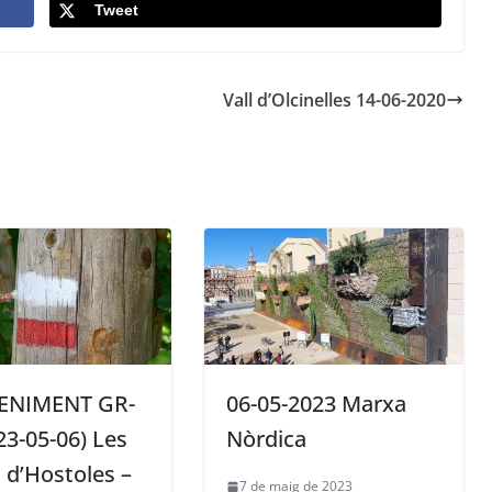
Tweet
Vall d’Olcinelles 14-06-2020
ENIMENT GR-
06-05-2023 Marxa
23-05-06) Les
Nòrdica
 d’Hostoles –
7 de maig de 2023