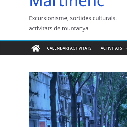
Martinenc
Excursionisme, sortides culturals,
activitats de muntanya
CALENDARI ACTIVITATS
ACTIVITATS