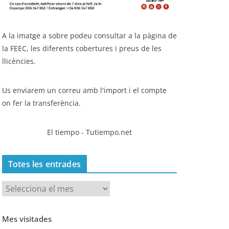
A la imatge a sobre podeu consultar a la pàgina de
la FEEC, les diferents cobertures i preus de les
llicències.
Us enviarem un correu amb l'import i el compte
on fer la transferència.
El tiempo - Tutiempo.net
Totes les entrades
T
o
t
Mes visitades
e