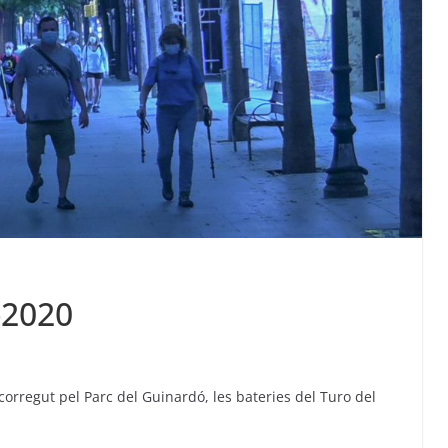
-2020
orregut pel Parc del Guinardó, les bateries del Turo del