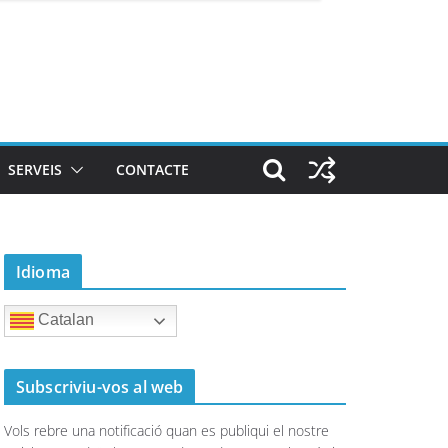
SERVEIS
CONTACTE
Idioma
Catalan
Subscriviu-vos al web
Vols rebre una notificació quan es publiqui el nostre