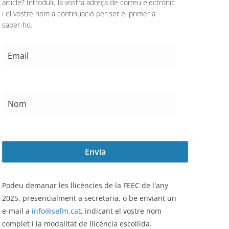
article? Introduïu la vostra adreça de correu electrònic
i el vostre nom a continuació per ser el primer a
saber-ho.
Podeu demanar les llicències de la FEEC de l'any
2025,
presencialment a secretaria, o be enviant un
e-mail a
info@sefm.cat
, indicant el vostre nom
complet i la modalitat de llicència escollida.