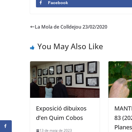
Facebook
La Mola de Colldejou 23/02/2020
You May Also Like
Exposició dibuixos
MANT
d’en Quim Cobos
83 (20
Planes
13 de maig de 2023