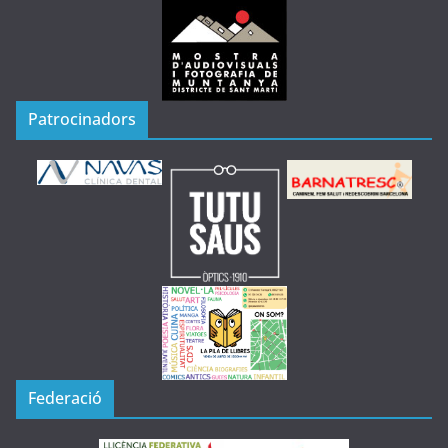
Patrocinadors
Federació