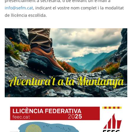
presencialment a secretaria, o be enviant un e-mail a
info@sefm.cat
, indicant el vostre nom complet i la modalitat
de llicència escollida.