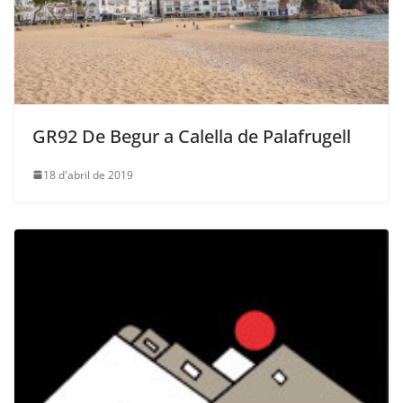
GR92 De Begur a Calella de Palafrugell
18 d'abril de 2019