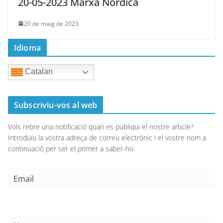
20-05-2023 Marxa Nòrdica
20 de maig de 2023
Idioma
Catalan
Subscriviu-vos al web
Vols rebre una notificació quan es publiqui el nostre article?
Introduïu la vostra adreça de correu electrònic i el vostre nom a
continuació per ser el primer a saber-ho.