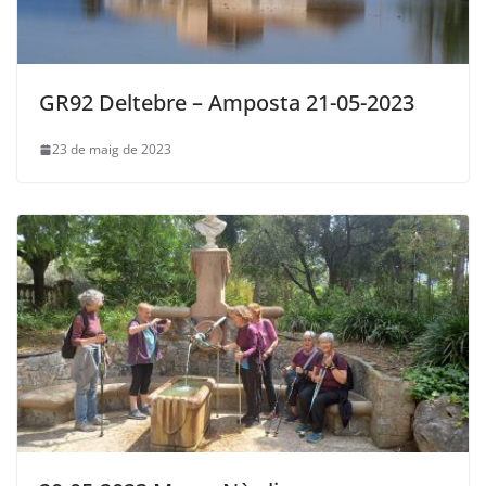
GR92 Deltebre – Amposta 21-05-2023
23 de maig de 2023