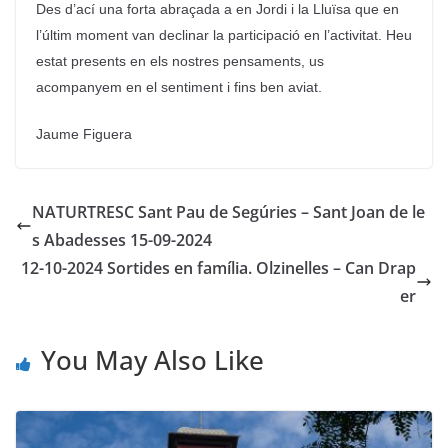
Des d’ací una forta abraçada a en Jordi i la Lluïsa que en
l’últim moment van declinar la participació en l’activitat. Heu
estat presents en els nostres pensaments, us
acompanyem en el sentiment i fins ben aviat.
Jaume Figuera
NATURTRESC Sant Pau de Segúries – Sant Joan de le
s Abadesses 15-09-2024
12-10-2024 Sortides en família. Olzinelles – Can Drap
er
You May Also Like