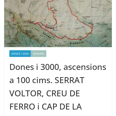
DONES I 3000
GENERAL
Dones i 3000, ascensions
a 100 cims. SERRAT
VOLTOR, CREU DE
FERRO i CAP DE LA