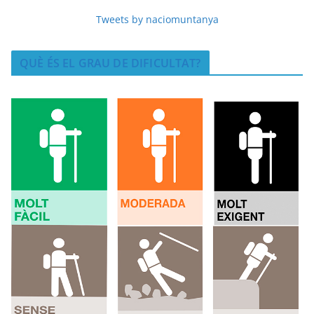
Tweets by naciomuntanya
QUÈ ÉS EL GRAU DE DIFICULTAT?