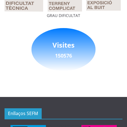
GRAU DIFICULTAT
Visites
150576
Enllaços SEFM