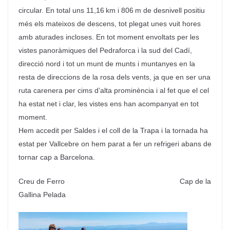
circular. En total uns 11,16 km i 806 m de desnivell positiu
més els mateixos de descens, tot plegat unes vuit hores
amb aturades incloses. En tot moment envoltats per les
vistes panoràmiques del Pedraforca i la sud del Cadí,
direcció nord i tot un munt de munts i muntanyes en la
resta de direccions de la rosa dels vents, ja que en ser una
ruta carenera per cims d’alta prominència i al fet que el cel
ha estat net i clar, les vistes ens han acompanyat en tot
moment.
Hem accedit per Saldes i el coll de la Trapa i la tornada ha
estat per Vallcebre on hem parat a fer un refrigeri abans de
tornar cap a Barcelona.
Creu de Ferro Cap de la
Gallina Pelada