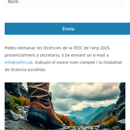
Podeu demanar les llicències de la FEEC de l'any 2025,
presencialment a secretaria, o be enviant un e-mail a
info@sefm.cat
, indicant el vostre nom complet i la modalitat
de llicència escollida.