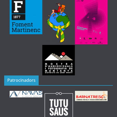
Patrocinadors