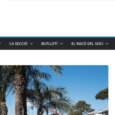
LA SECCIÓ
BUTLLETÍ
EL RACÓ DEL SOCI