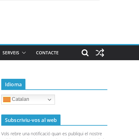
SERVEIS
CONTACTE
Idioma
Catalan
Subscriviu-vos al web
Vols rebre una notificació quan es publiqui el nostre