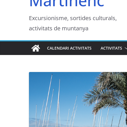
Martinenc
Excursionisme, sortides culturals,
activitats de muntanya
CALENDARI ACTIVITATS
ACTIVITATS