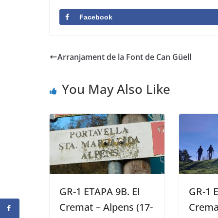
Facebook
Arranjament de la Font de Can Güell
You May Also Like
GR-1 ETAPA 9B. El
GR-1 E
Cremat – Alpens (17-
Cremat