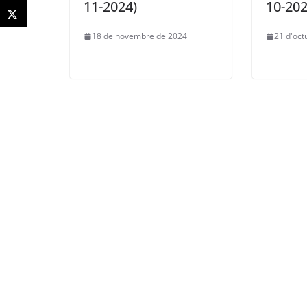
11-2024)
10-202
18 de novembre de 2024
21 d'oct