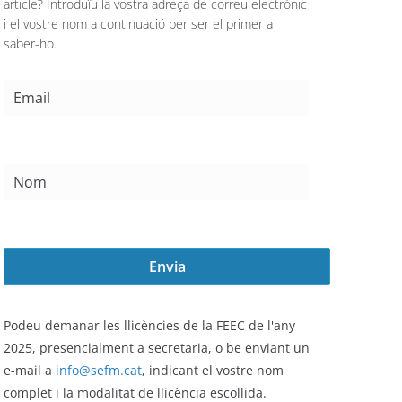
article? Introduïu la vostra adreça de correu electrònic
i el vostre nom a continuació per ser el primer a
saber-ho.
Podeu demanar les llicències de la FEEC de l'any
2025,
presencialment a secretaria, o be enviant un
e-mail a
info@sefm.cat
, indicant el vostre nom
complet i la modalitat de llicència escollida.