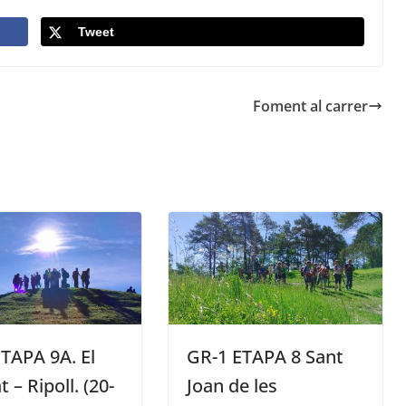
Tweet
Foment al carrer
TAPA 9A. El
GR-1 ETAPA 8 Sant
 – Ripoll. (20-
Joan de les