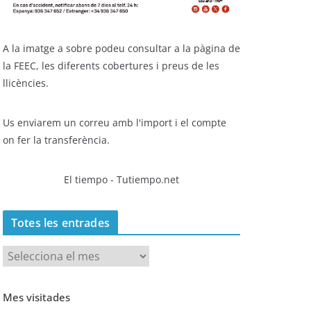
A la imatge a sobre podeu consultar a la pàgina de
la FEEC, les diferents cobertures i preus de les
llicències.
Us enviarem un correu amb l'import i el compte
on fer la transferència.
El tiempo - Tutiempo.net
Totes les entrades
T
o
t
Mes visitades
e