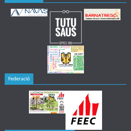
Federació