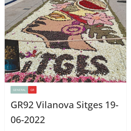
GENERAL
GR
GR92 Vilanova Sitges 19-
06-2022