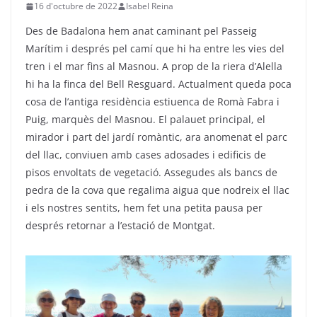
16 d'octubre de 2022
Isabel Reina
Des de Badalona hem anat caminant pel Passeig
Marítim i després pel camí que hi ha entre les vies del
tren i el mar fins al Masnou. A prop de la riera d’Alella
hi ha la finca del Bell Resguard. Actualment queda poca
cosa de l’antiga residència estiuenca de Romà Fabra i
Puig, marquès del Masnou. El palauet principal, el
mirador i part del jardí romàntic, ara anomenat el parc
del llac, conviuen amb cases adosades i edificis de
pisos envoltats de vegetació. Assegudes als bancs de
pedra de la cova que regalima aigua que nodreix el llac
i els nostres sentits, hem fet una petita pausa per
després retornar a l’estació de Montgat.