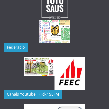
Federació
Canals Youtube i Flickr SEFM