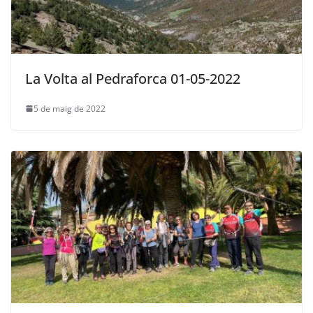
La Volta al Pedraforca 01-05-2022
5 de maig de 2022