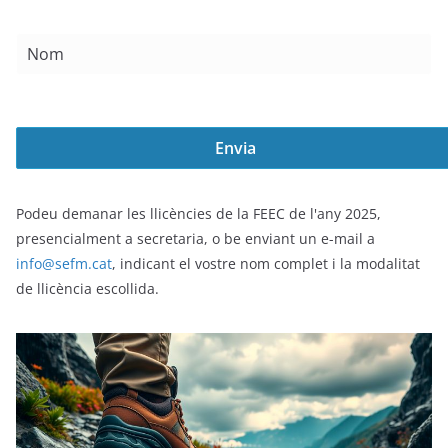
Podeu demanar les llicències de la FEEC de l'any 2025,
presencialment a secretaria, o be enviant un e-mail a
info@sefm.cat
, indicant el vostre nom complet i la modalitat
de llicència escollida.