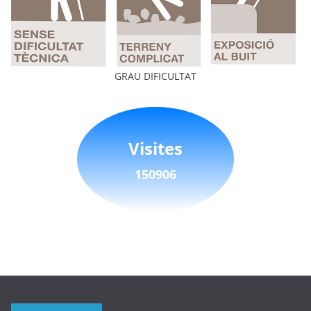
GRAU DIFICULTAT
Visites
150906