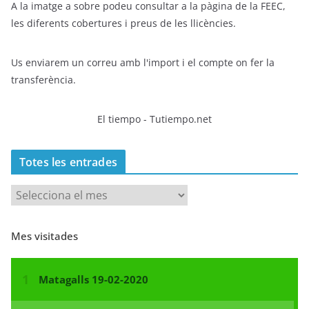
A la imatge a sobre podeu consultar a la pàgina de la FEEC,
les diferents cobertures i preus de les llicències.
Us enviarem un correu amb l'import i el compte on fer la
transferència.
El tiempo - Tutiempo.net
Totes les entrades
T
o
t
Mes visitades
e
s
l
e