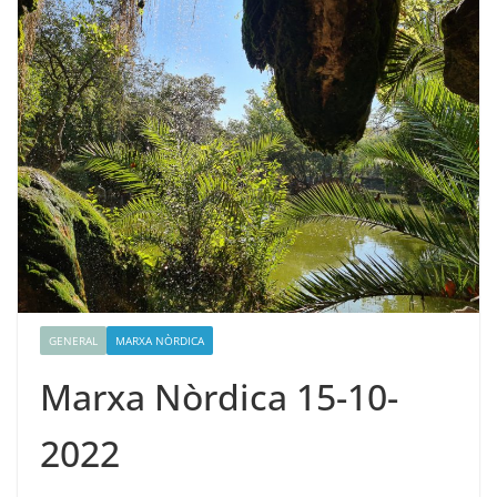
GENERAL
MARXA NÒRDICA
Marxa Nòrdica 15-10-
2022