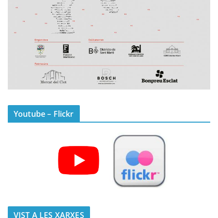
Youtube – Flickr
VIST A LES XARXES