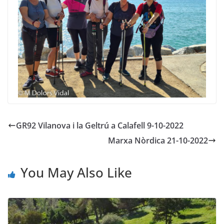
GR92 Vilanova i la Geltrú a Calafell 9-10-2022
Marxa Nòrdica 21-10-2022
You May Also Like