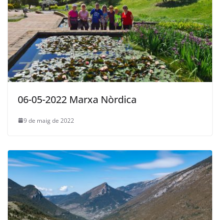
06-05-2022 Marxa Nòrdica
9 de maig de 2022