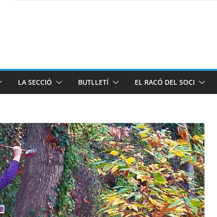
LA SECCIÓ
BUTLLETÍ
EL RACÓ DEL SOCI