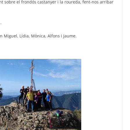
ent sobre el frondós castanyer i la roureda, fent-nos arribar
.
an Miguel, Lídia, Mònica, Alfons i Jaume.