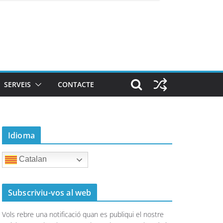
SERVEIS
CONTACTE
Idioma
Catalan
Subscriviu-vos al web
Vols rebre una notificació quan es publiqui el nostre