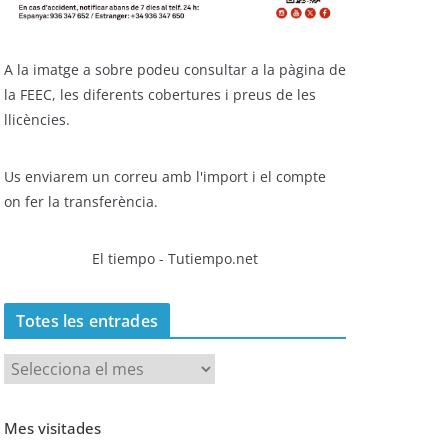
A la imatge a sobre podeu consultar a la pàgina de
la FEEC, les diferents cobertures i preus de les
llicències.
Us enviarem un correu amb l'import i el compte
on fer la transferència.
El tiempo - Tutiempo.net
Totes les entrades
T
o
t
Mes visitades
e