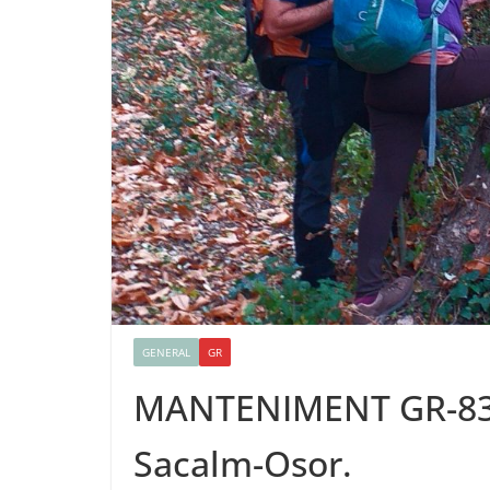
GENERAL
GR
MANTENIMENT GR-83 (
Sacalm-Osor.