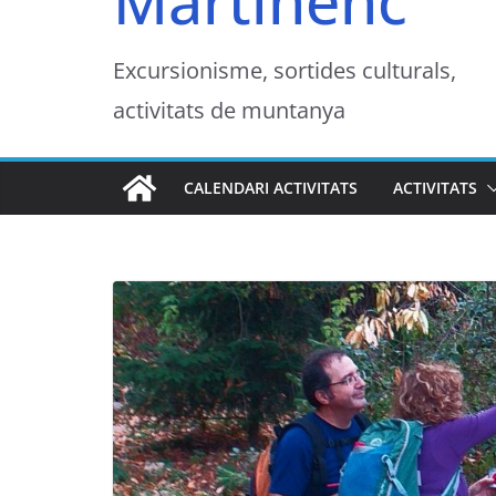
Martinenc
Excursionisme, sortides culturals,
activitats de muntanya
CALENDARI ACTIVITATS
ACTIVITATS