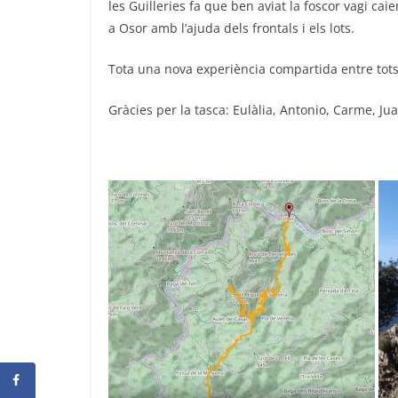
les Guilleries fa que ben aviat la foscor vagi cai
a Osor amb l’ajuda dels frontals i els lots.
Tota una nova experiència compartida entre tots
Gràcies per la tasca: Eulàlia, Antonio, Carme, Ju