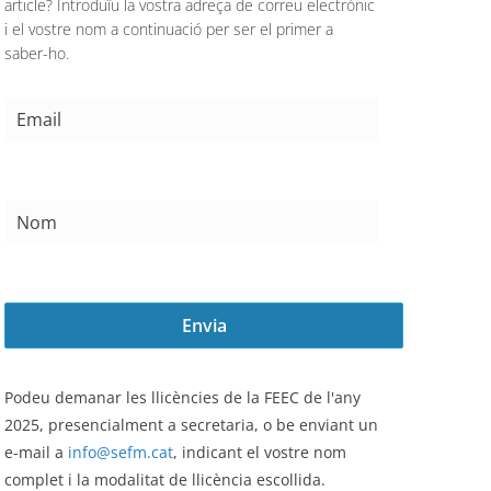
article? Introduïu la vostra adreça de correu electrònic
i el vostre nom a continuació per ser el primer a
saber-ho.
Podeu demanar les llicències de la FEEC de l'any
2025,
presencialment a secretaria, o be enviant un
e-mail a
info@sefm.cat
, indicant el vostre nom
complet i la modalitat de llicència escollida.