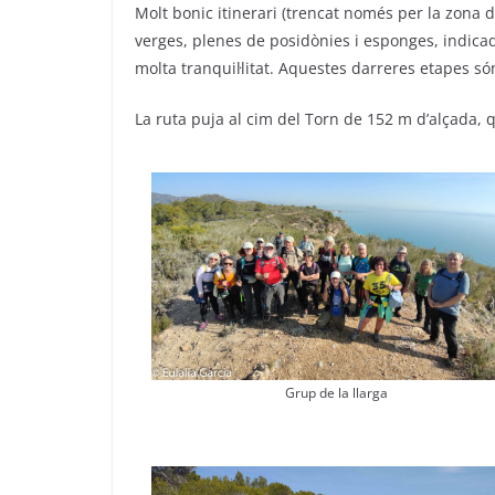
Molt bonic itinerari (trencat només per la zona 
verges, plenes de posidònies i esponges, indicad
molta tranquil·litat. Aquestes darreres etapes só
La ruta puja al cim del Torn de 152 m d’alçada, 
Grup de la llarga