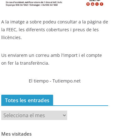
A la imatge a sobre podeu consultar a la pàgina de
la FEEC, les diferents cobertures i preus de les
llicències.
Us enviarem un correu amb l'import i el compte
on fer la transferència.
El tiempo - Tutiempo.net
Totes les entrades
T
o
t
Mes visitades
e