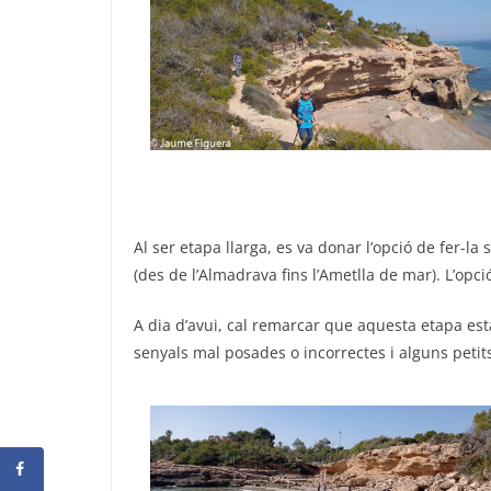
Al ser etapa llarga, es va donar l’opció de fer-
(des de l’Almadrava fins l’Ametlla de mar). L’opci
A dia d’avui, cal remarcar que aquesta etapa es
senyals mal posades o incorrectes i alguns pet