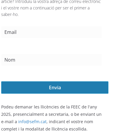
article? Introduïu la vostra adreça de correu electrònic
i el vostre nom a continuació per ser el primer a
saber-ho.
Podeu demanar les llicències de la FEEC de l'any
2025,
presencialment a secretaria, o be enviant un
e-mail a
info@sefm.cat
, indicant el vostre nom
complet i la modalitat de llicència escollida.