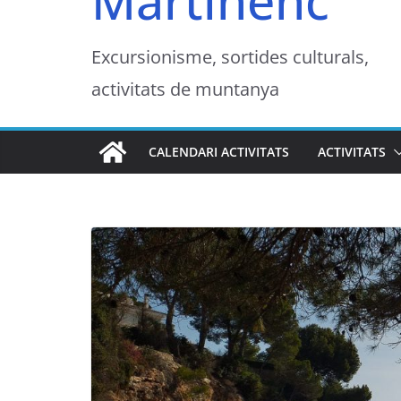
Martinenc
Excursionisme, sortides culturals,
activitats de muntanya
CALENDARI ACTIVITATS
ACTIVITATS