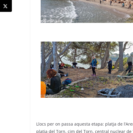
Llocs per on passa aquesta etapa: platja de l’Are
platja del Torn, cim del Torn, central nuclear de 