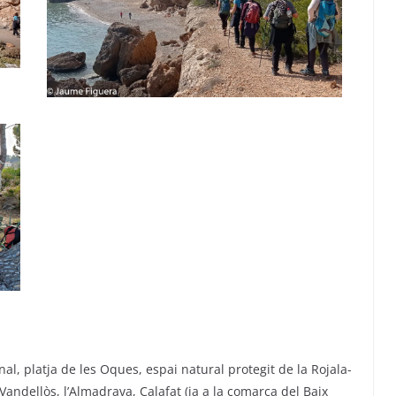
nal, platja de les Oques, espai natural protegit de la Rojala-
Vandellòs, l’Almadrava, Calafat (ja a la comarca del Baix