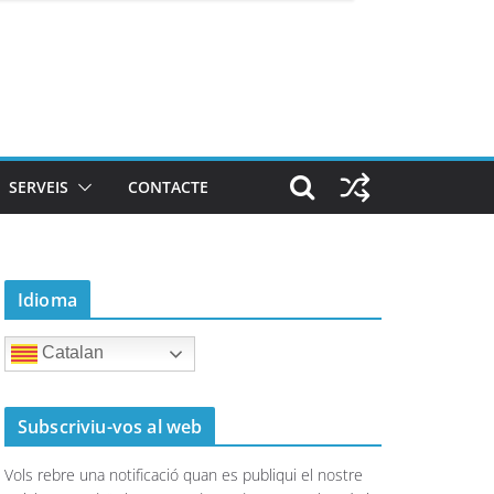
SERVEIS
CONTACTE
Idioma
Catalan
Subscriviu-vos al web
Vols rebre una notificació quan es publiqui el nostre