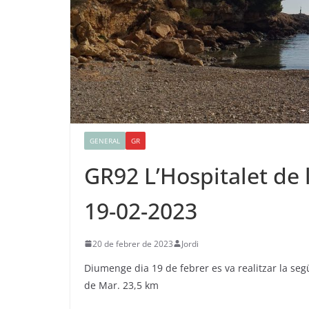
GENERAL
GR
GR92 L’Hospitalet de l
19-02-2023
20 de febrer de 2023
Jordi
Diumenge dia 19 de febrer es va realitzar la segü
de Mar. 23,5 km