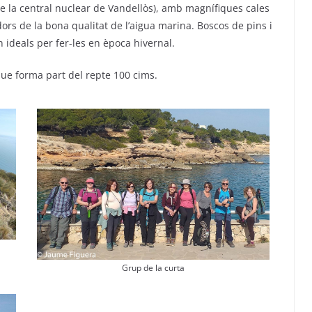
de la central nuclear de Vandellòs), amb magnífiques cales
ors de la bona qualitat de l’aigua marina. Boscos de pins i
n ideals per fer-les en època hivernal.
que forma part del repte 100 cims.
Grup de la curta