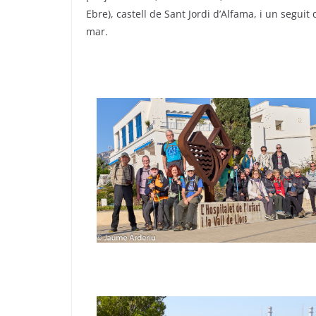
Ebre), castell de Sant Jordi d’Alfama, i un segui
mar.