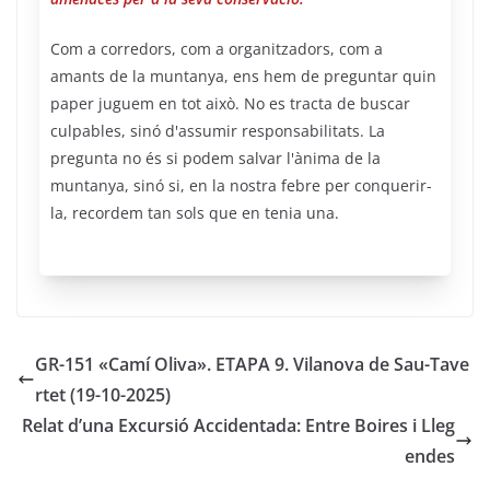
Com a corredors, com a organitzadors, com a
amants de la muntanya, ens hem de preguntar quin
paper juguem en tot això. No es tracta de buscar
culpables, sinó d'assumir responsabilitats. La
pregunta no és si podem salvar l'ànima de la
muntanya, sinó si, en la nostra febre per conquerir-
la, recordem tan sols que en tenia una.
GR-151 «Camí Oliva». ETAPA 9. Vilanova de Sau-Tave
rtet (19-10-2025)
Relat d’una Excursió Accidentada: Entre Boires i Lleg
endes