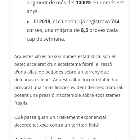
augment de més del
1000%
en només set
anys.
El
2018
, el calendari ja registrava
734
curses, una mitjana de
8,5
proves cada
cap de setmana.
Aquestes xifres no són només estadística; són el
batec accelerat d'un ecosistema febril, el ressò
d'una allau de petjades sobre un terreny que
demanava silenci. Aquesta allau incontrolable ha
provocat una "masificació" evident del medi natural,
posant una pressió insostenible sobre ecosistemes
fràgils.
Què passa quan un creixement exponencial i
desordenat xoca contra un territori finit?