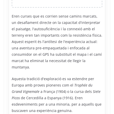
Eren curses que es corrien sense camins marcats,
un desafiament directe on la capacitat d'interpretar
el paisatge, l'autosuficiència i la connexió amb el
terreny eren tan importants com la resistència física.
Aquest esperit és l'antítesi de l'experiència actual:
una aventura pre-empaquetada i enfocada al
consumidor on el GPS ha substituït el mapa i el camí
marcat ha eliminat la necessitat de llegir la
muntanya.
Aquesta tradició d'exploració es va estendre per
Europa amb proves pioneres com el
Trophée du
Grand Vignemale
a França (1904) o la cursa dels
Siete
Picos
de Cercedilla a Espanya (1916). Eren
esdeveniments per a una minoria, per a aquells que
buscaven una experiència genuïna.