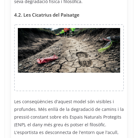
seva degradació física i filosòfica.
4.2. Les Cicatrius del Paisatge
Les conseqüències d'aquest model són visibles i
profundes. Més enllà de la degradació de camins i la
pressió constant sobre els Espais Naturals Protegits
(ENP), el dany més greu és potser el filosòfic.
L'esportista es desconnecta de l'entorn que l'acull,