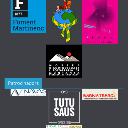
Patrocinadors