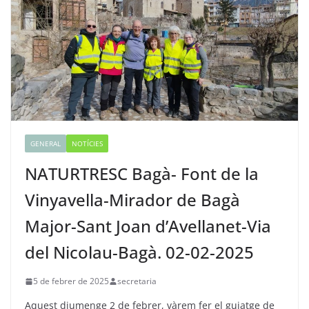
GENERAL
NOTÍCIES
NATURTRESC Bagà- Font de la
Vinyavella-Mirador de Bagà
Major-Sant Joan d’Avellanet-Via
del Nicolau-Bagà. 02-02-2025
5 de febrer de 2025
secretaria
Aquest diumenge 2 de febrer, vàrem fer el guiatge de