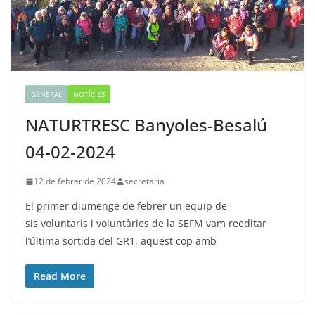
GENERAL
NOTÍCIES
NATURTRESC Banyoles-Besalú
04-02-2024
12 de febrer de 2024
secretaria
El primer diumenge de febrer un equip de
sis voluntaris i voluntàries de la SEFM vam reeditar
l’última sortida del GR1, aquest cop amb
Read More