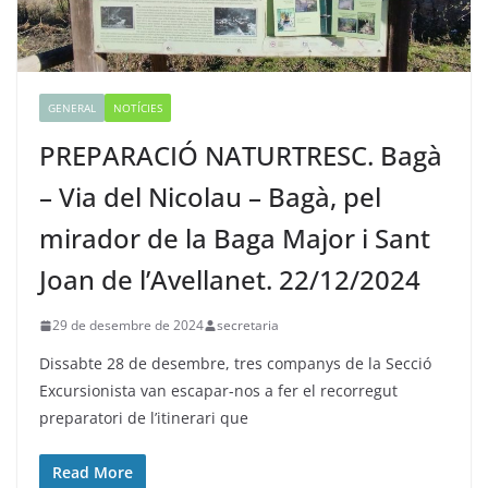
GENERAL
NOTÍCIES
PREPARACIÓ NATURTRESC. Bagà
– Via del Nicolau – Bagà, pel
mirador de la Baga Major i Sant
Joan de l’Avellanet. 22/12/2024
29 de desembre de 2024
secretaria
Dissabte 28 de desembre, tres companys de la Secció
Excursionista van escapar-nos a fer el recorregut
preparatori de l’itinerari que
Read More