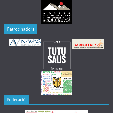
Patrocinadors
Federació