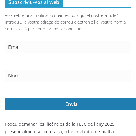
Subscriviu-vos al web
Vols rebre una notificació quan es publiqui el nostre article?
Introduïu la vostra adreça de correu electrònic i el vostre nom a
continuació per ser el primer a saber-ho.
Podeu demanar les llicències de la FEEC de l'any 2025,
presencialment a secretaria, o be enviant un e-mail a