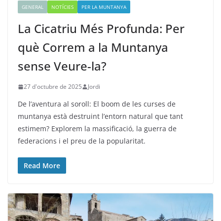
GENERAL
NOTÍCIES
PER LA MUNTANYA
La Cicatriu Més Profunda: Per
què Correm a la Muntanya
sense Veure-la?
27 d'octubre de 2025
Jordi
De l’aventura al soroll: El boom de les curses de
muntanya està destruint l’entorn natural que tant
estimem? Explorem la massificació, la guerra de
federacions i el preu de la popularitat.
Read More