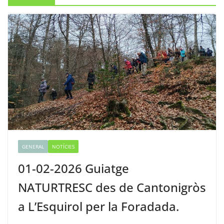
GENERAL
NOTÍCIES
01-02-2026 Guiatge
NATURTRESC des de Cantonigròs
a L’Esquirol per la Foradada.