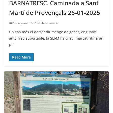
BARNATRESC. Caminada a Sant
Martí de Provençals 26-01-2025
27 de gener de 2025
secretaria
Un cop més el darrer diumenge de gener, enguany
amb fred suportable, la SEFM ha triat i marcat l’itinerari
per
Read More