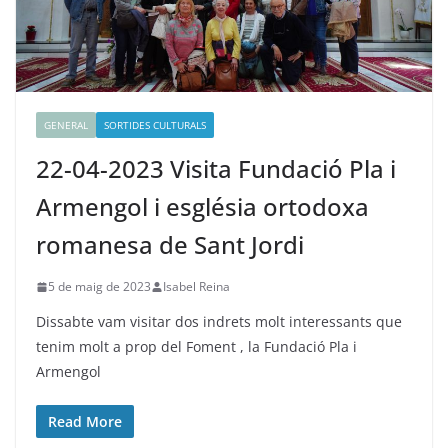
GENERAL
SORTIDES CULTURALS
22-04-2023 Visita Fundació Pla i
Armengol i església ortodoxa
romanesa de Sant Jordi
5 de maig de 2023
Isabel Reina
Dissabte vam visitar dos indrets molt interessants que
tenim molt a prop del Foment , la Fundació Pla i
Armengol
Read More