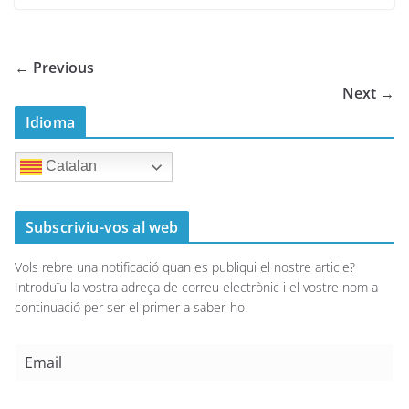
← Previous
Next →
Idioma
Catalan
Subscriviu-vos al web
Vols rebre una notificació quan es publiqui el nostre article?
Introduïu la vostra adreça de correu electrònic i el vostre nom a
continuació per ser el primer a saber-ho.