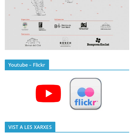
Youtube – Flickr
VIST A LES XARXES