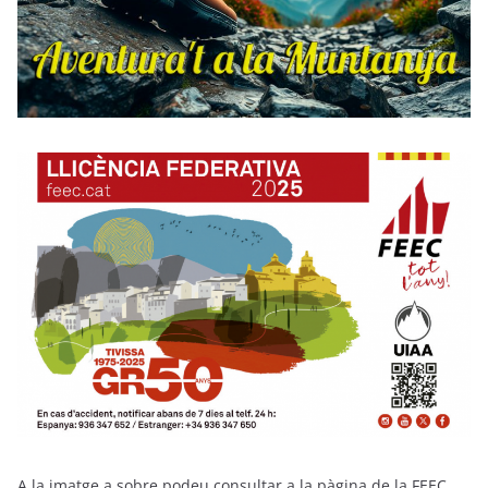
A la imatge a sobre podeu consultar a la pàgina de la FEEC,