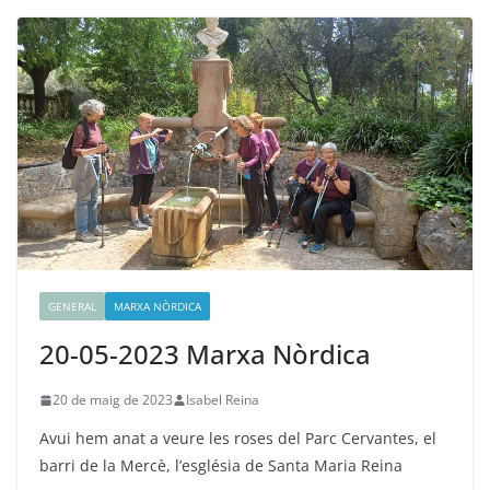
GENERAL
MARXA NÒRDICA
20-05-2023 Marxa Nòrdica
20 de maig de 2023
Isabel Reina
Avui hem anat a veure les roses del Parc Cervantes, el
barri de la Mercè, l’església de Santa Maria Reina