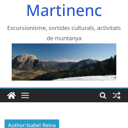
Martinenc
Excursionisme, sortides culturals, activitats
de muntanya
Author:
Isabel Reina