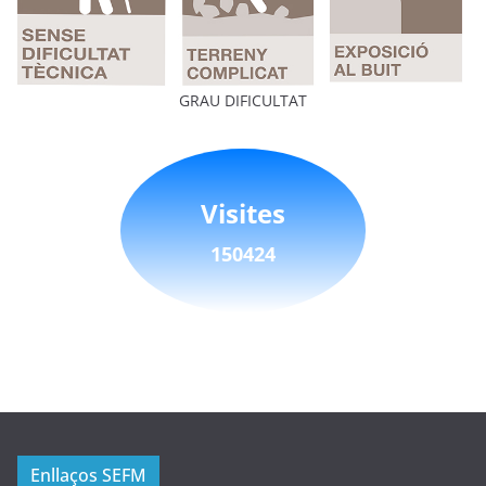
GRAU DIFICULTAT
Visites
150424
Enllaços SEFM