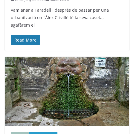
Vam anar a Taradell i després de passar per una
urbanització on l’Àlex Crivillé té la seva caseta,
agafàrem el
Read More