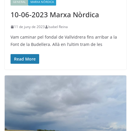
GENERAL
MARXA NÒRDICA
10-06-2023 Marxa Nòrdica
11 de juny de 2023
Isabel Reina
Vam caminar pel fondal de Vallvidrera fins arribar a la
Font de la Budellera. Allà en l’ultim tram de les
Read More