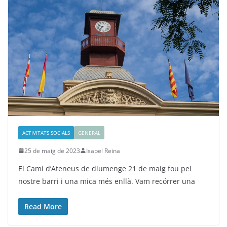
ACTIVITATS SOCIALS
GENERAL
25 de maig de 2023
Isabel Reina
El Camí d’Ateneus de diumenge 21 de maig fou pel
nostre barri i una mica més enllà. Vam recórrer una
Read More