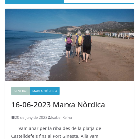
GENERAL
MARXA NÒRDICA
16-06-2023 Marxa Nòrdica
20 de juny de 2023
Isabel Reina
Vam anar per la riba des de la platja de
Castelldefels fins al Port Ginesta. Allà vam