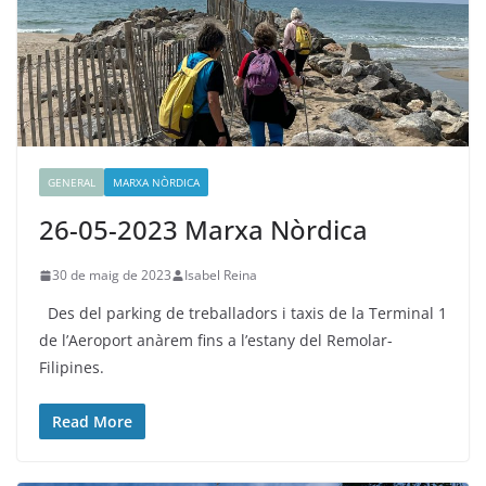
GENERAL
MARXA NÒRDICA
26-05-2023 Marxa Nòrdica
30 de maig de 2023
Isabel Reina
Des del parking de treballadors i taxis de la Terminal 1
de l’Aeroport anàrem fins a l’estany del Remolar-
Filipines.
Read More