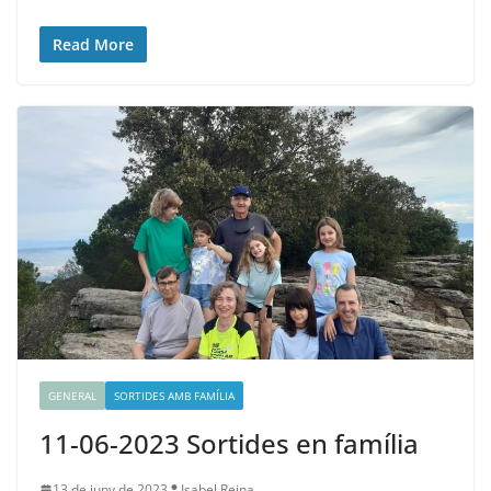
Read More
GENERAL
SORTIDES AMB FAMÍLIA
11-06-2023 Sortides en família
13 de juny de 2023
Isabel Reina