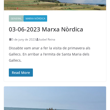
GENERAL
MARXA NÒRDICA
03-06-2023 Marxa Nòrdica
5 de juny de 2023
Isabel Reina
Dissabte vam anar a fer la visita de primavera als
Gallecs. En arribar a l’ermita de Santa Maria dels
Gallecs,
Read More