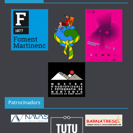
Patrocinadors