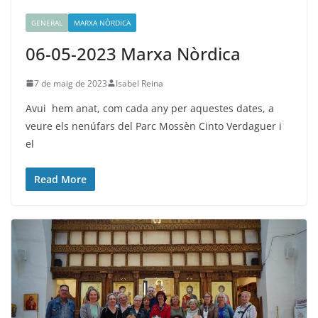
GENERAL
MARXA NÒRDICA
06-05-2023 Marxa Nòrdica
7 de maig de 2023
Isabel Reina
Avui hem anat, com cada any per aquestes dates, a
veure els nenúfars del Parc Mossèn Cinto Verdaguer i
el
Read More