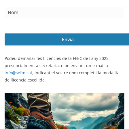
Podeu demanar les llicències de la FEEC de l'any 2025,
presencialment a secretaria, o be enviant un e-mail a
info@sefm.cat
, indicant el vostre nom complet i la modalitat
de llicència escollida.