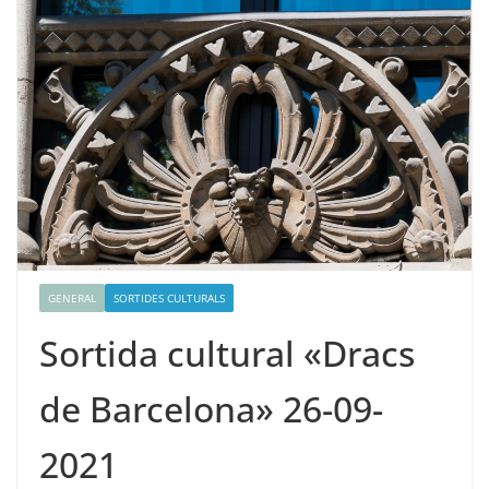
GENERAL
SORTIDES CULTURALS
Sortida cultural «Dracs
de Barcelona» 26-09-
2021