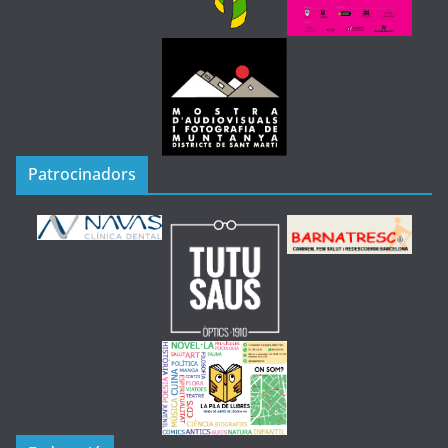
Patrocinadors