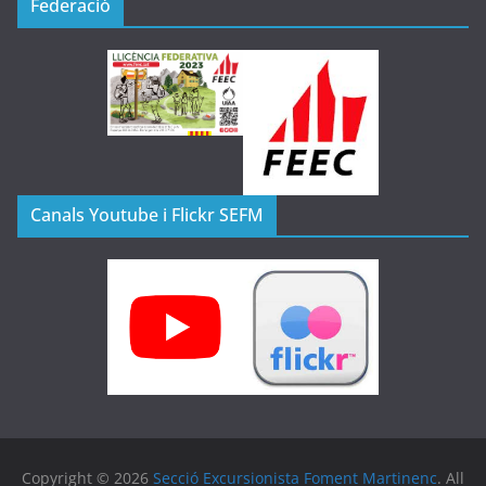
Federació
Canals Youtube i Flickr SEFM
Copyright © 2026
Secció Excursionista Foment Martinenc
. All