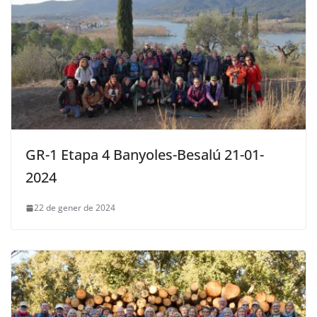
GR-1 Etapa 4 Banyoles-Besalú 21-01-
2024
22 de gener de 2024