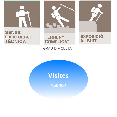
GRAU DIFICULTAT
Visites
150467