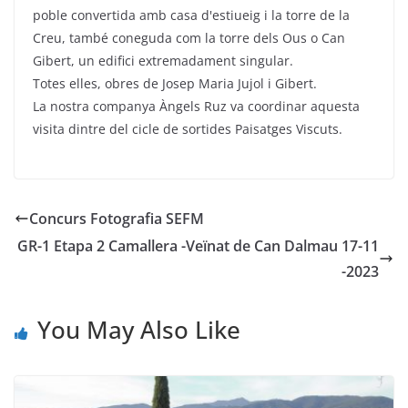
poble convertida amb casa d'estiueig i la torre de la
Creu, també coneguda com la torre dels Ous o Can
Gibert, un edifici extremadament singular.
Totes elles, obres de Josep Maria Jujol i Gibert.
La nostra companya Àngels Ruz va coordinar aquesta
visita dintre del cicle de sortides Paisatges Viscuts.
Concurs Fotografia SEFM
GR-1 Etapa 2 Camallera -Veïnat de Can Dalmau 17-11
-2023
You May Also Like