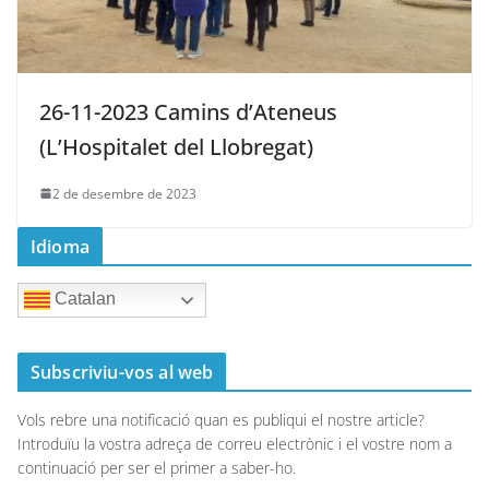
26-11-2023 Camins d’Ateneus
(L’Hospitalet del Llobregat)
2 de desembre de 2023
Idioma
Catalan
Subscriviu-vos al web
Vols rebre una notificació quan es publiqui el nostre article?
Introduïu la vostra adreça de correu electrònic i el vostre nom a
continuació per ser el primer a saber-ho.