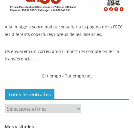
A la imatge a sobre podeu consultar a la pàgina de la FEEC,
les diferents cobertures i preus de les llicències.
Us enviarem un correu amb l'import i el compte on fer la
transferència.
El tiempo - Tutiempo.net
Totes les entrades
T
o
t
Mes visitades
e