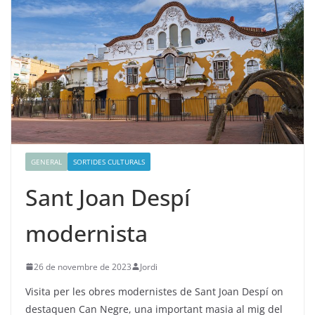
GENERAL
SORTIDES CULTURALS
Sant Joan Despí
modernista
26 de novembre de 2023
Jordi
Visita per les obres modernistes de Sant Joan Despí on
destaquen Can Negre, una important masia al mig del