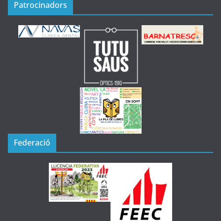
Patrocinadors
Federació