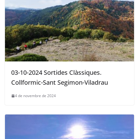
03-10-2024 Sortides Clàssiques.
Collformic-Sant Segimon-Viladrau
4 de novembre de 2024