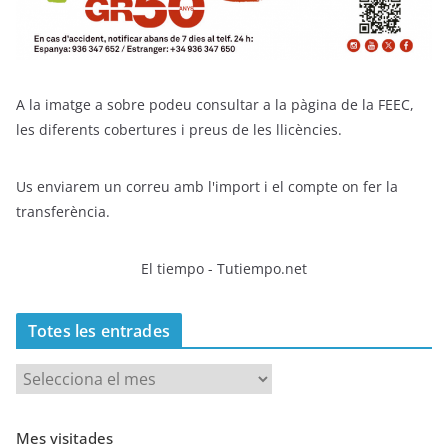
A la imatge a sobre podeu consultar a la pàgina de la FEEC,
les diferents cobertures i preus de les llicències.
Us enviarem un correu amb l'import i el compte on fer la
transferència.
El tiempo - Tutiempo.net
Totes les entrades
T
o
t
Mes visitades