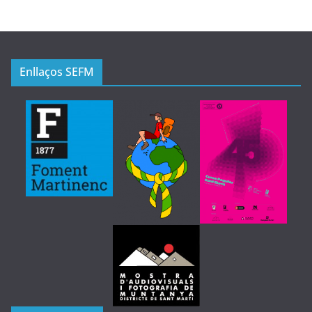
Enllaços SEFM