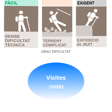
GRAU DIFICULTAT
Visites
150583