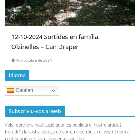
12-10-2024 Sortides en família.
Olzinelles – Can Draper
19 d'octubre de 2024
Idioma
Catalan
Subscriviu-vos al web
Vols rebre una notificació quan es publiqui el nostre article?
Introduïu la vostra adreça de correu electrònic i el vostre nom a
continuació per ser el primer a saber-ho.