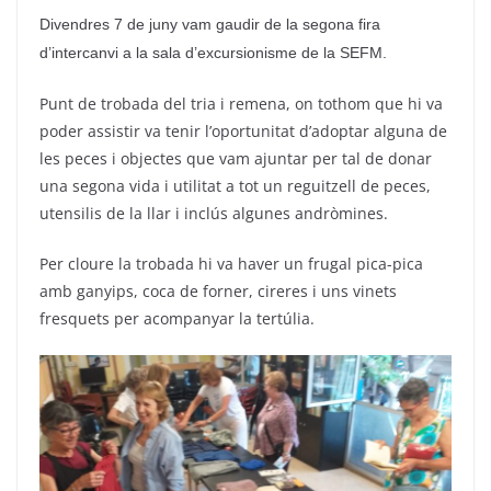
Divendres 7 de juny vam gaudir de la segona fira
d’intercanvi a la sala d’excursionisme de la
SEFM
.
Punt de trobada
del tria
i remena, on tothom que hi va
poder assistir va tenir l’oportunitat d’adoptar alguna de
les peces i objectes que vam ajuntar per tal de donar
una segona vida i utilitat a tot un reguitzell de peces,
utensilis de la llar i inclús algunes andròmines.
Per cloure la trobada hi va haver un frugal pica-pica
amb ganyips, coca de forner, cireres i uns vinets
fresquets per acompanyar la tertúlia.