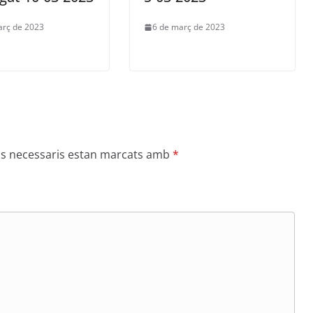
arç de 2023
6 de març de 2023
s necessaris estan marcats amb
*