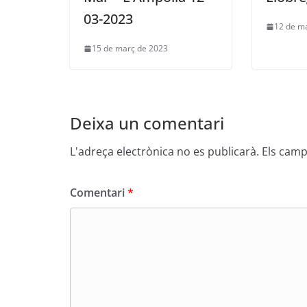
03-2023
12 de m
15 de març de 2023
Deixa un comentari
L'adreça electrònica no es publicarà.
Els camp
Comentari
*