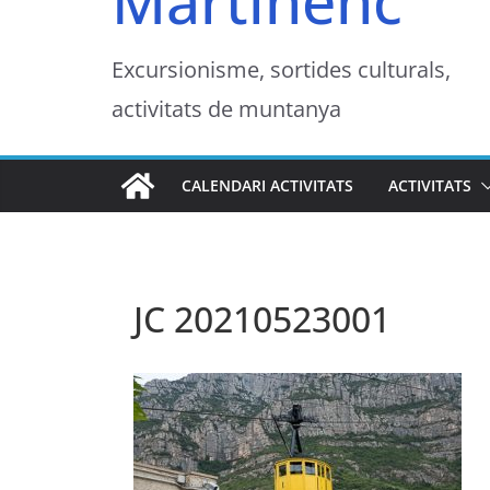
Martinenc
Excursionisme, sortides culturals,
activitats de muntanya
CALENDARI ACTIVITATS
ACTIVITATS
JC 20210523001