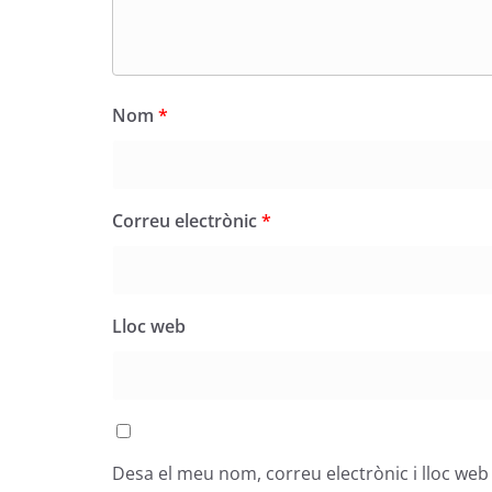
Nom
*
Correu electrònic
*
Lloc web
Desa el meu nom, correu electrònic i lloc we