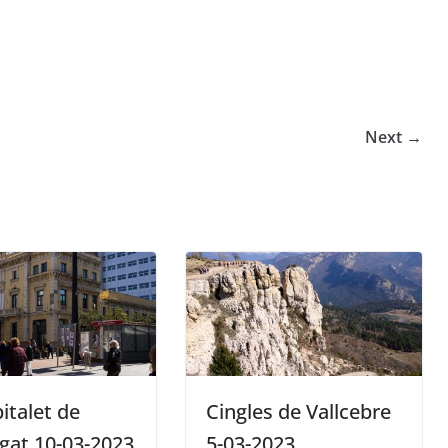
Next →
italet de
Cingles de Vallcebre
gat 10-03-2023
5-03-2023