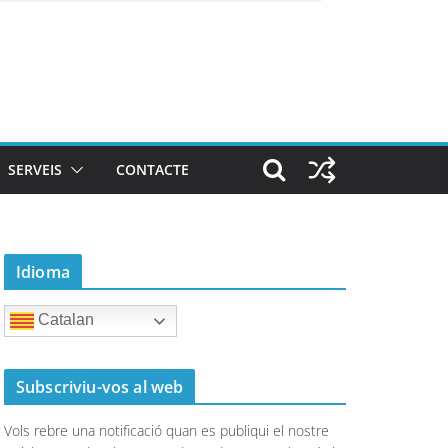
SERVEIS
CONTACTE
Idioma
Catalan
Subscriviu-vos al web
Vols rebre una notificació quan es publiqui el nostre