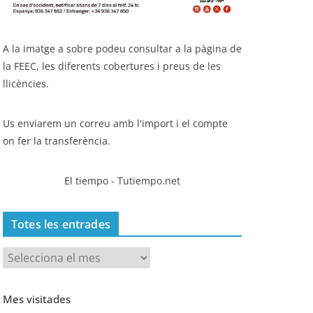
A la imatge a sobre podeu consultar a la pàgina de
la FEEC, les diferents cobertures i preus de les
llicències.
Us enviarem un correu amb l'import i el compte
on fer la transferència.
El tiempo - Tutiempo.net
Totes les entrades
T
o
t
Mes visitades
e