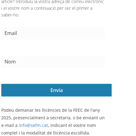
article? Introduïu la vostra adreça de correu electrònic
i el vostre nom a continuació per ser el primer a
saber-ho.
Podeu demanar les llicències de la FEEC de l'any
2025,
presencialment a secretaria, o be enviant un
e-mail a
info@sefm.cat
, indicant el vostre nom
complet i la modalitat de llicència escollida.