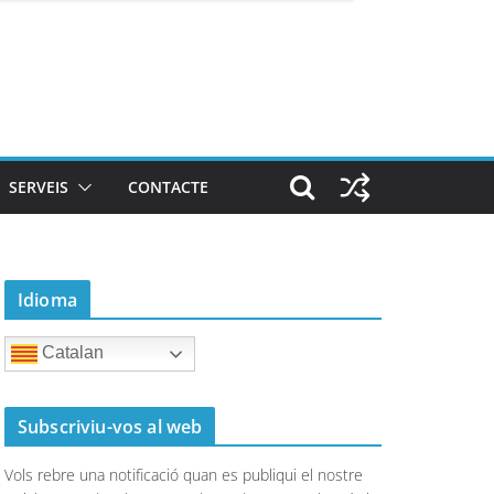
SERVEIS
CONTACTE
Idioma
Catalan
Subscriviu-vos al web
Vols rebre una notificació quan es publiqui el nostre