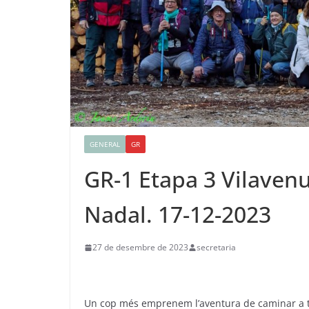
GENERAL
GR
GR-1 Etapa 3 Vilavenu
Nadal. 17-12-2023
27 de desembre de 2023
secretaria
Un cop més emprenem l’aventura de caminar a tr