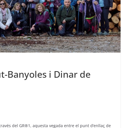
t-Banyoles i Dinar de
avés del GR®1, aquesta vegada entre el punt d’enllaç de