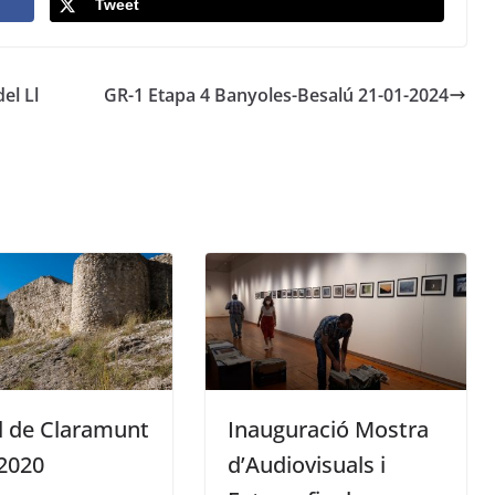
Tweet
el Ll
GR-1 Etapa 4 Banyoles-Besalú 21-01-2024
l de Claramunt
Inauguració Mostra
2020
d’Audiovisuals i