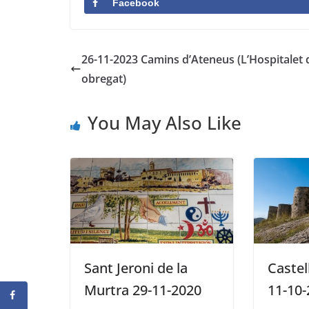
Facebook
26-11-2023 Camins d’Ateneus (L’Hospitalet d
obregat)
You May Also Like
Sant Jeroni de la
Castel
Murtra 29-11-2020
11-10-