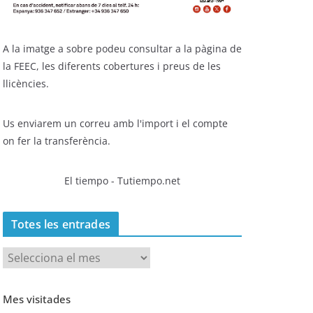
A la imatge a sobre podeu consultar a la pàgina de
la FEEC, les diferents cobertures i preus de les
llicències.
Us enviarem un correu amb l'import i el compte
on fer la transferència.
El tiempo - Tutiempo.net
Totes les entrades
T
o
t
Mes visitades
e