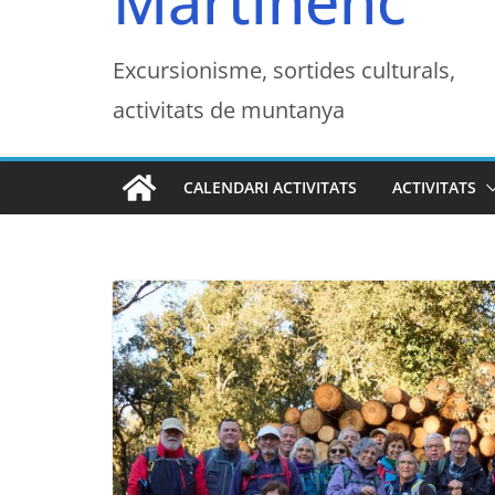
Martinenc
Excursionisme, sortides culturals,
activitats de muntanya
CALENDARI ACTIVITATS
ACTIVITATS