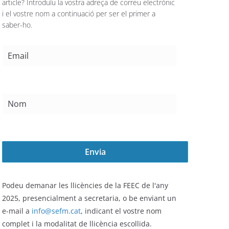
article? Introduïu la vostra adreça de correu electrònic
i el vostre nom a continuació per ser el primer a
saber-ho.
Podeu demanar les llicències de la FEEC de l'any
2025,
presencialment a secretaria, o be enviant un
e-mail a
info@sefm.cat
, indicant el vostre nom
complet i la modalitat de llicència escollida.