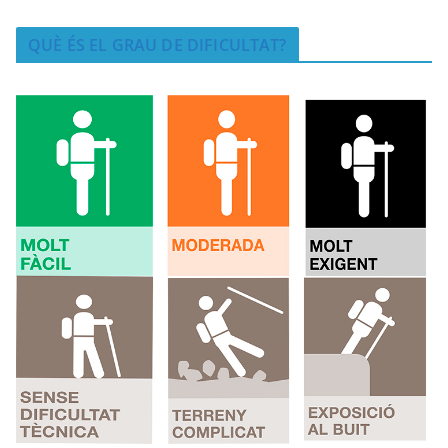
QUÈ ÉS EL GRAU DE DIFICULTAT?