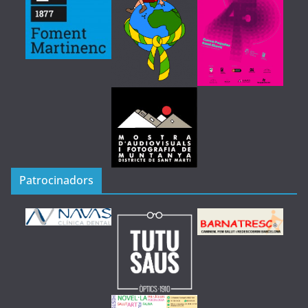
Patrocinadors