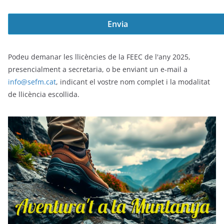
Podeu demanar les llicències de la FEEC de l'any 2025,
presencialment a secretaria, o be enviant un e-mail a
info@sefm.cat
, indicant el vostre nom complet i la modalitat
de llicència escollida.