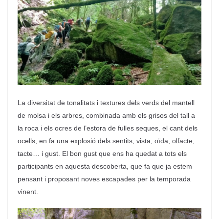
La diversitat de tonalitats i textures dels verds del mantell
de molsa i els arbres, combinada amb els grisos del tall a
la roca i els ocres de l’estora de fulles seques, el cant dels
ocells, en fa una explosió dels sentits, vista, oïda, olfacte,
tacte… i gust. El bon gust que ens ha quedat a tots els
participants en aquesta descoberta, que fa que ja estem
pensant i proposant noves escapades per la temporada
vinent.