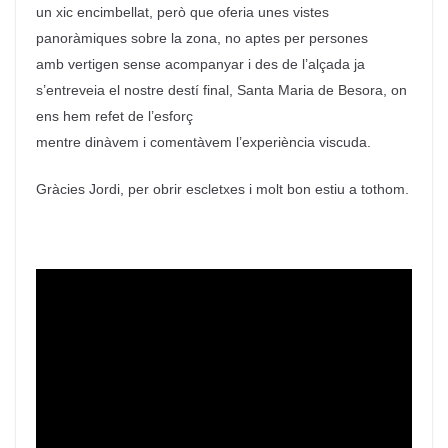
un xic encimbellat, però que oferia unes vistes
panoràmiques sobre la zona, no aptes per persones
amb vertigen sense acompanyar i des de l’alçada ja
s’entreveia el nostre destí final, Santa Maria de Besora, on
ens hem refet de l’esforç
mentre dinàvem i comentàvem l’experiència viscuda.
Gràcies Jordi, per obrir escletxes i molt bon estiu a tothom.