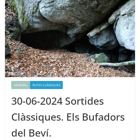
GENERAL
RUTES CLÀSSIQUES
30-06-2024 Sortides
Clàssiques. Els Bufadors
del Beví.