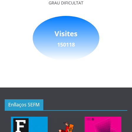
GRAU DIFICULTAT
Visites
150118
Enllaços SEFM