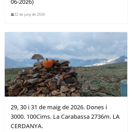
06-2026)
22 de juny de 2026
29, 30 i 31 de maig de 2026. Dones i
3000. 100Cims. La Carabassa 2736m. LA
CERDANYA.