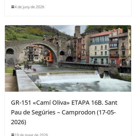
4 de juny de 2026
GR-151 «Camí Oliva» ETAPA 16B. Sant
Pau de Segúries – Camprodon (17-05-
2026)
19 de maig de 2026