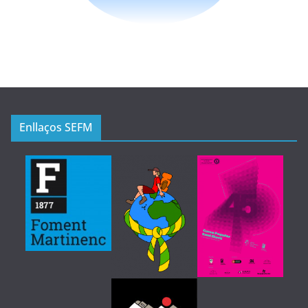
Enllaços SEFM