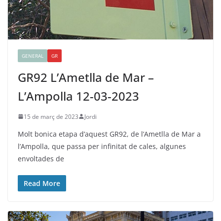
GENERAL
GR
GR92 L’Ametlla de Mar –
L’Ampolla 12-03-2023
15 de març de 2023
Jordi
Molt bonica etapa d’aquest GR92, de l’Ametlla de Mar a
l’Ampolla, que passa per infinitat de cales, algunes
envoltades de
Read More