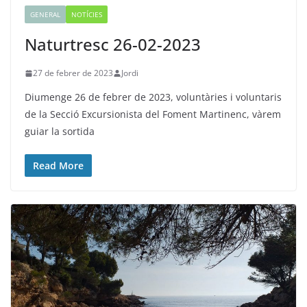
GENERAL
NOTÍCIES
Naturtresc 26-02-2023
27 de febrer de 2023
Jordi
Diumenge 26 de febrer de 2023, voluntàries i voluntaris
de la Secció Excursionista del Foment Martinenc, vàrem
guiar la sortida
Read More