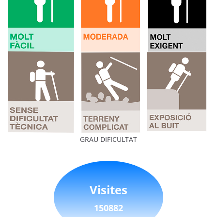
GRAU DIFICULTAT
Visites
150882