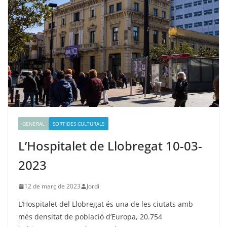
GENERAL
SORTIDES CULTURALS
L’Hospitalet de Llobregat 10-03-
2023
12 de març de 2023
Jordi
L’Hospitalet del Llobregat és una de les ciutats amb
més densitat de població d’Europa, 20.754