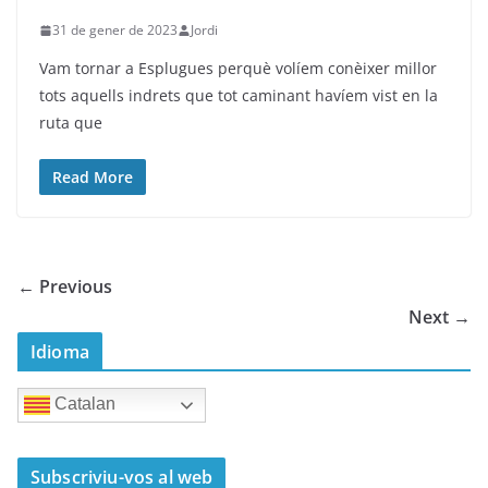
31 de gener de 2023
Jordi
Vam tornar a Esplugues perquè volíem conèixer millor
tots aquells indrets que tot caminant havíem vist en la
ruta que
Read More
← Previous
Next →
Idioma
Catalan
Subscriviu-vos al web