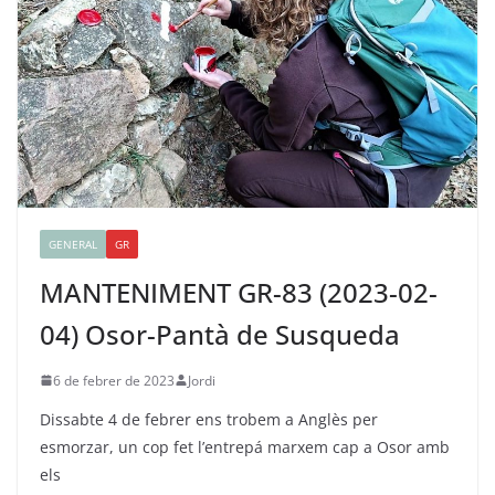
GENERAL
GR
MANTENIMENT GR-83 (2023-02-
04) Osor-Pantà de Susqueda
6 de febrer de 2023
Jordi
Dissabte 4 de febrer ens trobem a Anglès per
esmorzar, un cop fet l’entrepá marxem cap a Osor amb
els