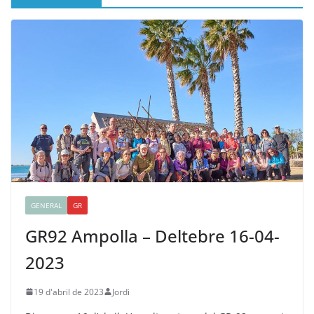
GENERAL
GR
GR92 Ampolla – Deltebre 16-04-
2023
19 d'abril de 2023
Jordi