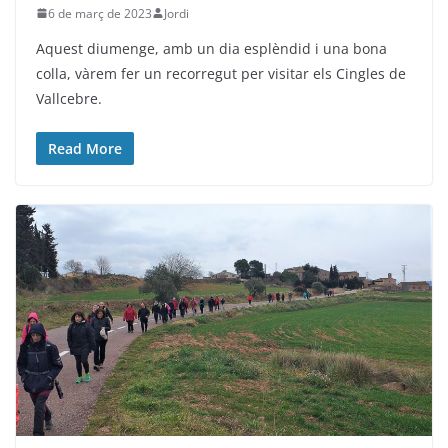
6 de març de 2023
Jordi
Aquest diumenge, amb un dia esplèndid i una bona
colla, vàrem fer un recorregut per visitar els Cingles de
Vallcebre.
Read More