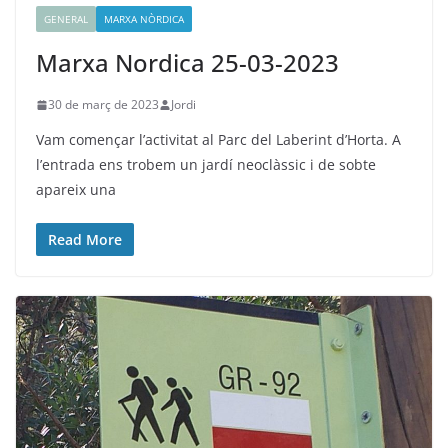
GENERAL
MARXA NÒRDICA
Marxa Nordica 25-03-2023
30 de març de 2023
Jordi
Vam començar l’activitat al Parc del Laberint d’Horta. A
l’entrada ens trobem un jardí neoclàssic i de sobte
apareix una
Read More