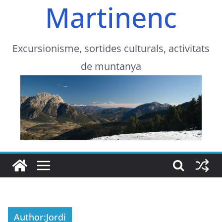
Martinenc
Excursionisme, sortides culturals, activitats
de muntanya
Author:
Jordi