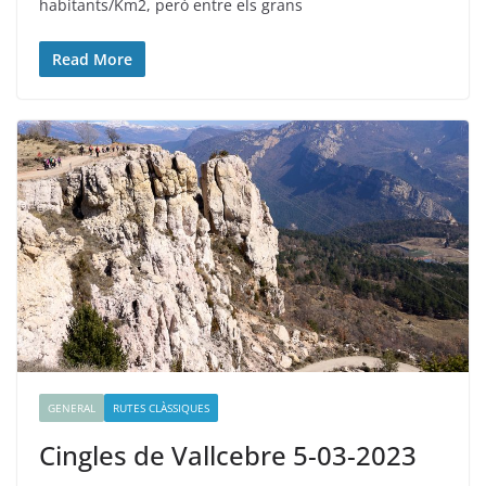
habitants/Km2, però entre els grans
Read More
GENERAL
RUTES CLÀSSIQUES
Cingles de Vallcebre 5-03-2023