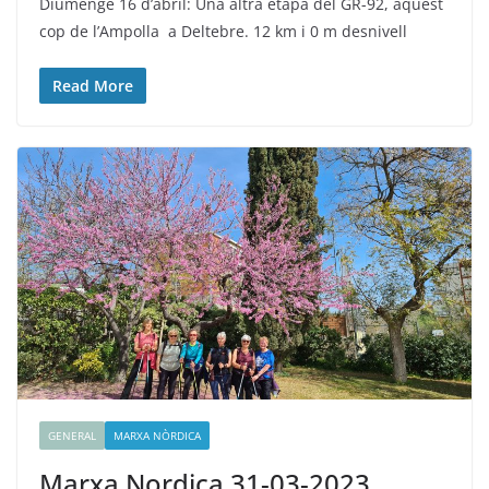
Diumenge 16 d’abril: Una altra etapa del GR-92, aquest
cop de l’Ampolla a Deltebre. 12 km i 0 m desnivell
Read More
GENERAL
MARXA NÒRDICA
Marxa Nordica 31-03-2023