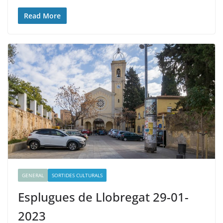
Read More
GENERAL
SORTIDES CULTURALS
Esplugues de Llobregat 29-01-
2023