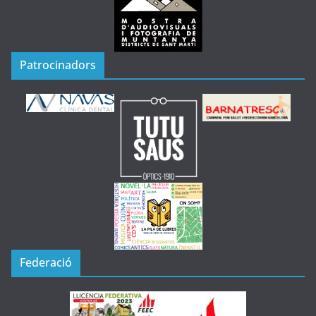
Patrocinadors
Federació